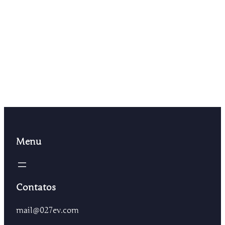
Saiba Mais
Menu
Contatos
mail@027ev.com